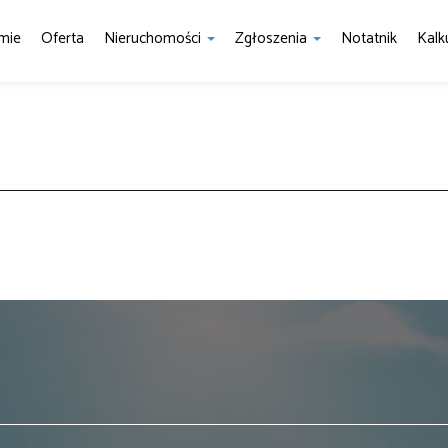
mie
Oferta
Nieruchomości
Zgłoszenia
Notatnik
Kalk