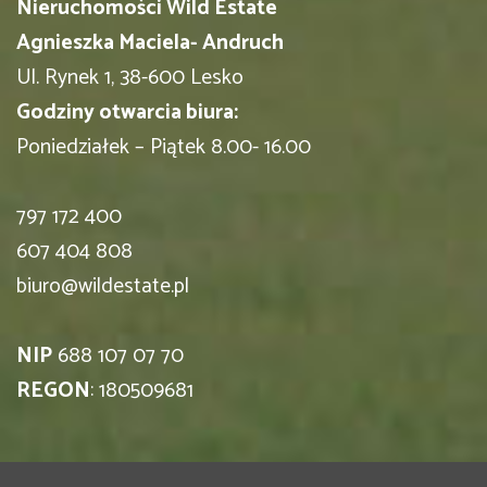
Nieruchomości Wild Estate
Agnieszka Maciela- Andruch
Ul. Rynek 1, 38-600 Lesko
Godziny otwarcia biura:
Poniedziałek – Piątek 8.00- 16.00
797 172 400
607 404 808
biuro@wildestate.pl
NIP
688 107 07 70
REGON
: 180509681