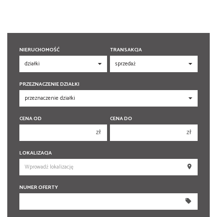
NIERUCHOMOŚĆ
TRANSAKCJA
PRZEZNACZENIE DZIAŁKI
CENA OD
CENA DO
zł
zł
150 000 zł
150 000 zł
LOKALIZACJA
200 000 zł
200 000 zł
250 000 zł
250 000 zł
NUMER OFERTY
300 000 zł
300 000 zł
350 000 zł
350 000 zł