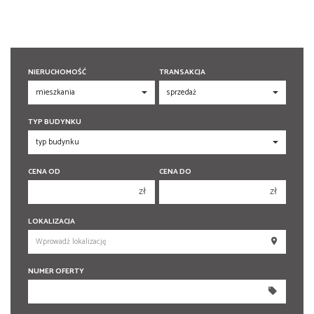
NIERUCHOMOŚĆ
TRANSAKCJA
TYP BUDYNKU
CENA OD
CENA DO
zł
zł
150 000 zł
150 000 zł
LOKALIZACJA
200 000 zł
200 000 zł
250 000 zł
250 000 zł
NUMER OFERTY
300 000 zł
300 000 zł
350 000 zł
350 000 zł