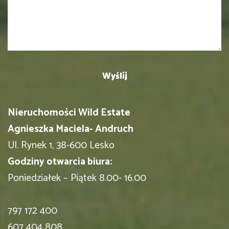
Nieruchomości Wild Estate
Agnieszka Maciela- Andruch
Ul. Rynek 1, 38-600 Lesko
Godziny otwarcia biura:
Poniedziałek – Piątek 8.00- 16.00
797 172 400
607 404 808