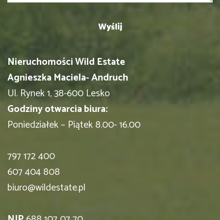
Nieruchomości Wild Estate
Agnieszka Maciela- Andruch
Ul. Rynek 1, 38-600 Lesko
Godziny otwarcia biura:
Poniedziałek – Piątek 8.00- 16.00
797 172 400
607 404 808
biuro@wildestate.pl
NIP
688 107 07 70