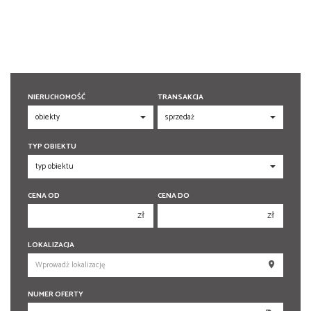
NIERUCHOMOŚĆ
TRANSAKCJA
TYP OBIEKTU
CENA OD
CENA DO
zł
zł
150 000 zł
150 000 zł
LOKALIZACJA
200 000 zł
200 000 zł
250 000 zł
250 000 zł
NUMER OFERTY
300 000 zł
300 000 zł