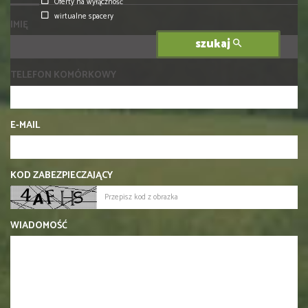
Oferty na wyłączność
wirtualne spacery
IMIĘ
szukaj
TELEFON KOMÓRKOWY
E-MAIL
KOD ZABEZPIECZAJĄCY
WIADOMOŚĆ