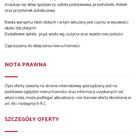
znajduje się sklep spożywczy, szkoła podstawowa, przedszkole, żłobek
oraz przystanek autobusowy.
Kwota wynajmu 1900 złotych ( w tym wliczony jest czynsz w wysokości
około 756 złotych)
Dodatkowe opłaty : prąd, woda wg. zużycia oraz wywóz nieczystości.
Zapraszamy do obejrzenia nieruchomości.
NOTA PRAWNA
Opis oferty zawarty na stronie internetowej sporządzany jest na
podstawie oględzin nieruchomości oraz informacji uzyskanych od
właściciela, może podlegać aktualizacji i nie stanowi oferty określonej w
art. 66 i następnych K.C.
SZCZEGÓŁY OFERTY