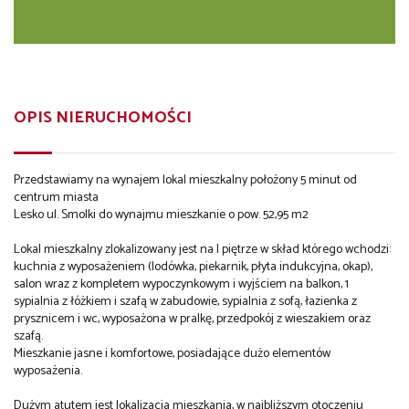
OPIS NIERUCHOMOŚCI
Przedstawiamy na wynajem lokal mieszkalny położony 5 minut od
centrum miasta
Lesko ul. Smolki do wynajmu mieszkanie o pow. 52,95 m2
Lokal mieszkalny zlokalizowany jest na I piętrze w skład którego wchodzi:
kuchnia z wyposażeniem (lodówka, piekarnik, płyta indukcyjna, okap),
salon wraz z kompletem wypoczynkowym i wyjściem na balkon, 1
sypialnia z łóżkiem i szafą w zabudowie, sypialnia z sofą, łazienka z
prysznicem i wc, wyposażona w pralkę, przedpokój z wieszakiem oraz
szafą.
Mieszkanie jasne i komfortowe, posiadające dużo elementów
wyposażenia.
Dużym atutem jest lokalizacja mieszkania, w najbliższym otoczeniu