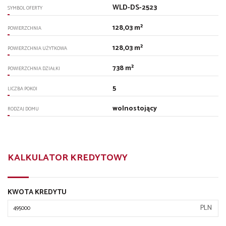
WLD-DS-2523
SYMBOL OFERTY
128,03 m²
POWIERZCHNIA
128,03 m²
POWIERZCHNIA UŻYTKOWA
738 m²
POWIERZCHNIA DZIAŁKI
5
LICZBA POKOI
wolnostojący
RODZAJ DOMU
KALKULATOR KREDYTOWY
KWOTA KREDYTU
PLN