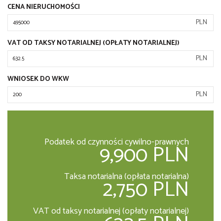
CENA NIERUCHOMOŚCI
PLN
VAT OD TAKSY NOTARIALNEJ (OPŁATY NOTARIALNEJ)
PLN
WNIOSEK DO WKW
PLN
Podatek od czynności cywilno-prawnych
9,900 PLN
Taksa notarialna (opłata notarialna)
2,750 PLN
VAT od taksy notarialnej (opłaty notarialnej)