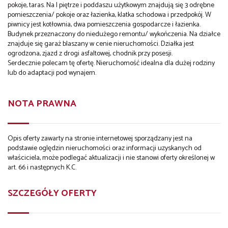
pokoje, taras. Na I piętrze i poddaszu użytkowym znajdują się 3 odrębne
pomieszczenia/ pokoje oraz łazienka, klatka schodowa i przedpokój. W
piwnicy jest kotłownia, dwa pomieszczenia gospodarcze i łazienka.
Budynek przeznaczony do niedużego remontu/ wykończenia. Na działce
znajduje się garaż blaszany w cenie nieruchomości. Działka jest
ogrodzona, zjazd z drogi asfaltowej, chodnik przy posesji.
Serdecznie polecam tę ofertę. Nieruchomość idealna dla dużej rodziny
lub do adaptacji pod wynajem.
NOTA PRAWNA
Opis oferty zawarty na stronie internetowej sporządzany jest na
podstawie oględzin nieruchomości oraz informacji uzyskanych od
właściciela, może podlegać aktualizacji i nie stanowi oferty określonej w
art. 66 i następnych K.C.
SZCZEGÓŁY OFERTY