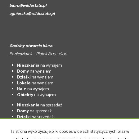
biuro@wildestate.pl
agnieszka@wildestate.pl
Godziny otwarcia biura:
Poniedziałek – Piątek 8.00- 16.00
Mieszkania
na wynajem
Domy
na wynajem
Działki
na wynajem
Lokale
na wynajem
Hale
na wynajem
Obiekty
na wynajem
Mieszkania
na sprzedaż
Domy
na sprzedaż
Działki
na sprzedaż
Lokale
na sprzedaż
Hale
na sprzedaż
Ta strona wykorzystuje pliki cookies w celach statystycznych oraz w
Obiekty
na sprzedaż