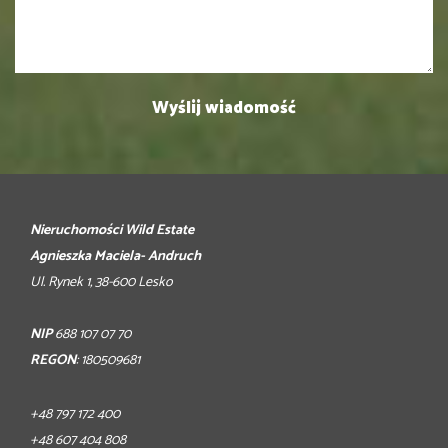
Nieruchomości Wild Estate
Agnieszka Maciela- Andruch
Ul. Rynek 1, 38-600 Lesko
NIP
688 107 07 70
REGON
: 180509681
+48 797 172 400
+48 607 404 808