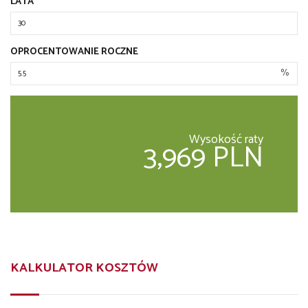
LATA
OPROCENTOWANIE ROCZNE
%
Wysokość raty
3,969 PLN
KALKULATOR KOSZTÓW