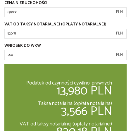
CENA NIERUCHOMOŚCI
PLN
VAT OD TAKSY NOTARIALNEJ (OPŁATY NOTARIALNEJ)
PLN
WNIOSEK DO WKW
PLN
Podatek od czynności cywilno-prawnych
13,980 PLN
Taksa notarialna (opłata notarialna)
3,566 PLN
VAT od taksy notarialnej (opłaty notarialnej)