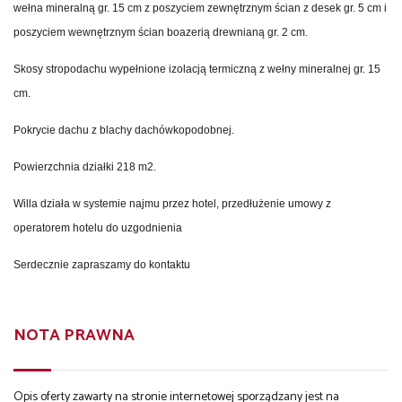
wełna mineralną gr. 15 cm z poszyciem zewnętrznym ścian z desek gr. 5 cm i
poszyciem wewnętrznym ścian boazerią drewnianą gr. 2 cm.
Skosy stropodachu wypełnione izolacją termiczną z wełny mineralnej gr. 15
cm.
Pokrycie dachu z blachy dachówkopodobnej.
Powierzchnia działki 218 m2.
Willa działa w systemie najmu przez hotel, przedłużenie umowy z
operatorem hotelu do uzgodnienia
Serdecznie zapraszamy do kontaktu
NOTA PRAWNA
Opis oferty zawarty na stronie internetowej sporządzany jest na