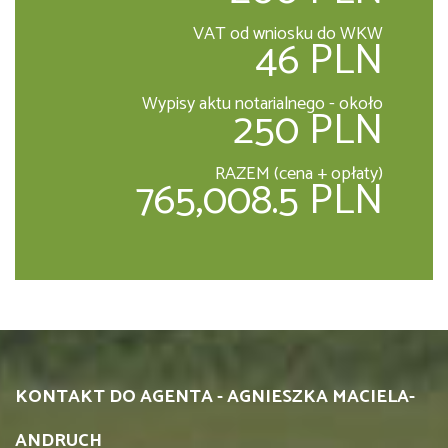
VAT od wniosku do WKW
46 PLN
Wypisy aktu notarialnego - około
250 PLN
RAZEM (cena + opłaty)
765,008.5 PLN
KONTAKT DO AGENTA - AGNIESZKA MACIELA-
ANDRUCH