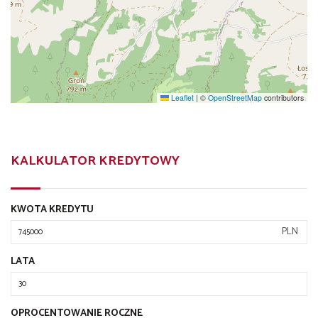
Leaflet
|
©
OpenStreetMap
contributors
KALKULATOR KREDYTOWY
KWOTA KREDYTU
PLN
LATA
OPROCENTOWANIE ROCZNE