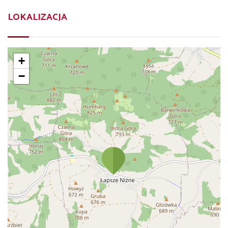
LOKALIZACJA
+
−