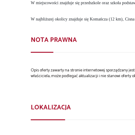
W miejscowości znajduje się przedszkole oraz szkoła podst
W najbliższej okolicy znajduje się Komańcza (12 km), Cisna
NOTA PRAWNA
Opis oferty zawarty na stronie internetowej sporządzany je
właściciela, może podlegać aktualizacji i nie stanowi oferty o
LOKALIZACJA