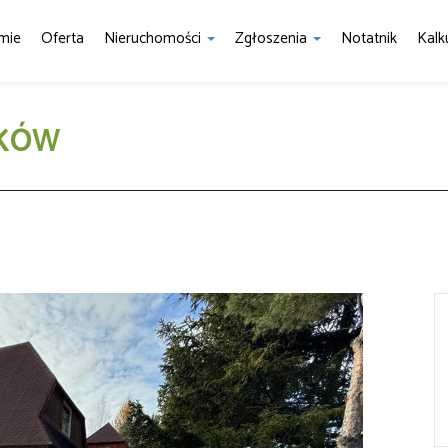
mie
Oferta
Nieruchomości
Zgłoszenia
Notatnik
Kalk
PKÓW