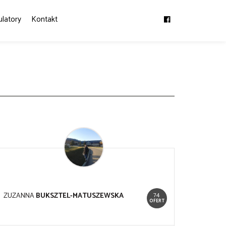
ulatory
Kontakt
74
ZUZANNA
BUKSZTEL-MATUSZEWSKA
OFERT