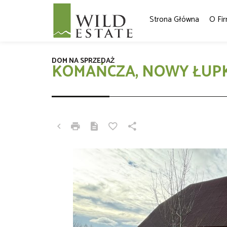
Strona Główna
O Fir
DOM NA SPRZEDAŻ
KOMAŃCZA, NOWY ŁU