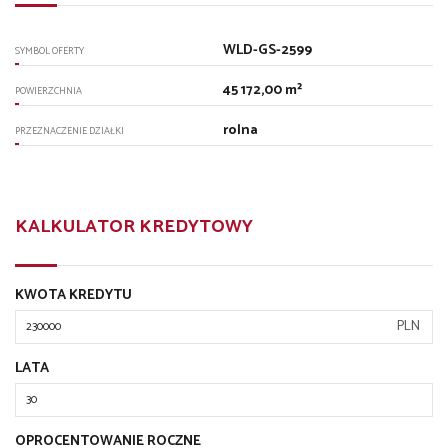
WLD-GS-2599
SYMBOL OFERTY
45 172,00 m²
POWIERZCHNIA
rolna
PRZEZNACZENIE DZIAŁKI
KALKULATOR KREDYTOWY
KWOTA KREDYTU
PLN
LATA
OPROCENTOWANIE ROCZNE