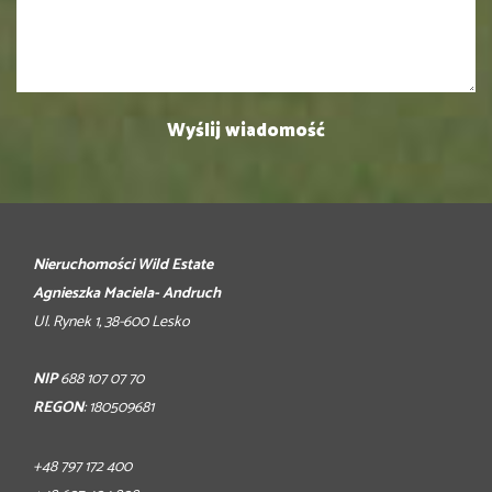
Nieruchomości Wild Estate
Agnieszka Maciela- Andruch
Ul. Rynek 1, 38-600 Lesko
NIP
688 107 07 70
REGON
: 180509681
+48 797 172 400