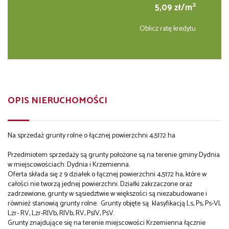
2
5,09 zł/m
Oblicz ratę kredytu
OPIS NIERUCHOMOŚCI
Na sprzedaż grunty rolne o łącznej powierzchni 4,5172 ha
Przedmiotem sprzedaży są grunty położone są na terenie gminy Dydnia
w miejscowościach: Dydnia i Krzemienna.
Oferta składa się z 9 działek o łącznej powierzchni 4,5172 ha, które w
całości nie tworzą jednej powierzchni. Działki zakrzaczone oraz
zadrzewione, grunty w sąsiedztwie w większości są niezabudowane i
również stanowią grunty rolne. Grunty objęte są klasyfikacją Ls, Ps, Ps-VI,
Lzr- RV, Lzr-RIVb, RIVb, RV, PsIV, PsV.
Grunty znajdujące się na terenie miejscowości Krzemienna łącznie