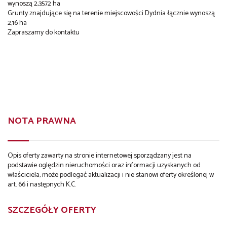
wynoszą 2,3572 ha
Grunty znajdujące się na terenie miejscowości Dydnia łącznie wynoszą
2,16 ha
Zapraszamy do kontaktu
NOTA PRAWNA
Opis oferty zawarty na stronie internetowej sporządzany jest na
podstawie oględzin nieruchomości oraz informacji uzyskanych od
właściciela, może podlegać aktualizacji i nie stanowi oferty określonej w
art. 66 i następnych K.C.
SZCZEGÓŁY OFERTY