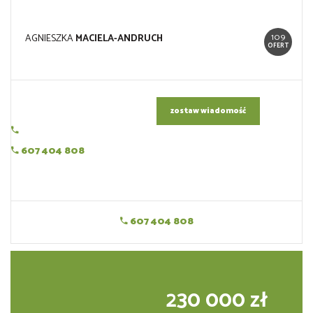
109
AGNIESZKA
MACIELA-ANDRUCH
OFERT
zostaw wiadomość
607 404 808
607 404 808
230 000 zł