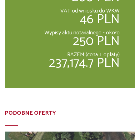
VAT od wniosku do WKW
46 PLN
Wypisy aktu notarialnego - około
250 PLN
RAZEM (cena + opłaty)
237,174.7 PLN
PODOBNE OFERTY