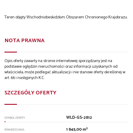
Teren objęty Wschodniobeskidzkim Obszarem Chronionego Krajobrazu.
NOTA PRAWNA
Opis oferty zawarty na stronie internetowej sporządzany jest na
podstawie oględzin nieruchomości oraz informacji uzyskanych od
właściciela, może podlegać aktualizacji i nie stanowi oferty określonej w
art. 66 i następnych K.C.
SZCZEGÓŁY OFERTY
WLD-GS-2812
SYMBOL OFERTY
1 845,00 m²
POWIERZCHNIA