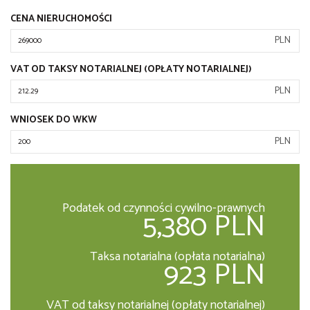
CENA NIERUCHOMOŚCI
PLN
VAT OD TAKSY NOTARIALNEJ (OPŁATY NOTARIALNEJ)
PLN
WNIOSEK DO WKW
PLN
Podatek od czynności cywilno-prawnych
5,380 PLN
Taksa notarialna (opłata notarialna)
923 PLN
VAT od taksy notarialnej (opłaty notarialnej)