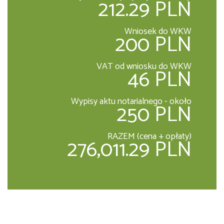
212.29 PLN
Wniosek do WKW
200 PLN
VAT od wniosku do WKW
46 PLN
Wypisy aktu notarialnego - około
250 PLN
RAZEM (cena + opłaty)
276,011.29 PLN