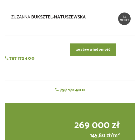
74
ZUZANNA
BUKSZTEL-MATUSZEWSKA
OFERT
zostaw wiadomość
797 172 400
797 172 400
269 000 zł
2
145,80 zł/m