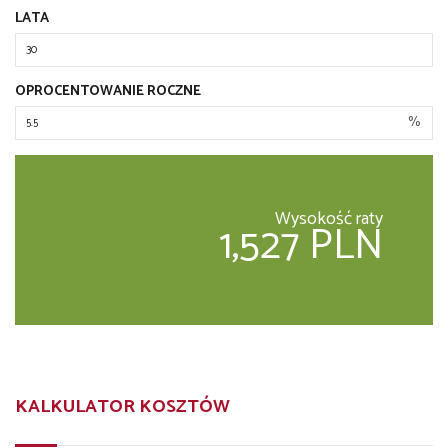
LATA
OPROCENTOWANIE ROCZNE
%
Wysokość raty
1,527 PLN
KALKULATOR KOSZTÓW