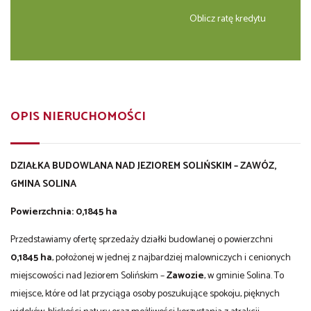
Oblicz ratę kredytu
OPIS NIERUCHOMOŚCI
DZIAŁKA BUDOWLANA NAD JEZIOREM SOLIŃSKIM – ZAWÓZ,
GMINA SOLINA
Powierzchnia: 0,1845 ha
Przedstawiamy ofertę sprzedaży działki budowlanej o powierzchni
0,1845 ha
, położonej w jednej z najbardziej malowniczych i cenionych
miejscowości nad Jeziorem Solińskim –
Zawozie
, w gminie Solina. To
miejsce, które od lat przyciąga osoby poszukujące spokoju, pięknych