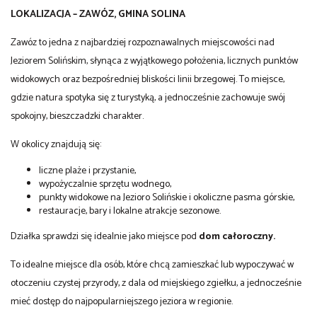
LOKALIZACJA – ZAWÓZ, GMINA SOLINA
Zawóz to jedna z najbardziej rozpoznawalnych miejscowości nad
Jeziorem Solińskim, słynąca z wyjątkowego położenia, licznych punktów
widokowych oraz bezpośredniej bliskości linii brzegowej. To miejsce,
gdzie natura spotyka się z turystyką, a jednocześnie zachowuje swój
spokojny, bieszczadzki charakter.
W okolicy znajdują się:
liczne plaże i przystanie,
wypożyczalnie sprzętu wodnego,
punkty widokowe na Jezioro Solińskie i okoliczne pasma górskie,
restauracje, bary i lokalne atrakcje sezonowe.
Działka sprawdzi się idealnie jako miejsce pod
dom całoroczny.
To idealne miejsce dla osób, które chcą zamieszkać lub wypoczywać w
otoczeniu czystej przyrody, z dala od miejskiego zgiełku, a jednocześnie
mieć dostęp do najpopularniejszego jeziora w regionie.