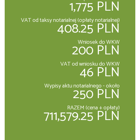
1,775 PLN
VAT od taksy notarialnej (opłaty notarialnej)
408.25 PLN
Wniosek do WKW
200 PLN
VAT od wniosku do WKW
46 PLN
Wypisy aktu notarialnego - około
250 PLN
RAZEM (cena + opłaty)
711,579.25 PLN