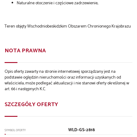
Naturalne otoczenie i częściowe zadrzewienie,
Teren objęty Wschodniobeskidzkim Obszarem Chronionego Krajobrazu
NOTA PRAWNA
Opis oferty zawarty na stronie internetowej sporządzany jest na
podstawie oględzin nieruchomości oraz informacji uzyskanych od
właściciela, może podlegać aktualizacji i nie stanowi oferty określonej w
art. 66 i następnych K.C.
SZCZEGÓŁY OFERTY
WLD-GS-2818
SYMBOL OFERTY