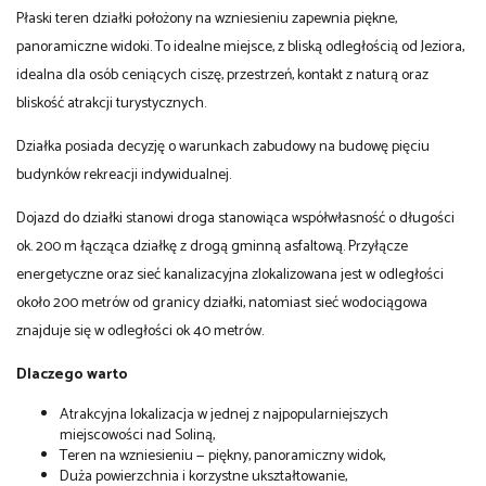
Płaski teren działki położony na wzniesieniu zapewnia piękne,
panoramiczne widoki. To idealne miejsce, z bliską odległością od Jeziora,
idealna dla osób ceniących ciszę, przestrzeń, kontakt z naturą oraz
bliskość atrakcji turystycznych.
Działka posiada decyzję o warunkach zabudowy na budowę pięciu
budynków rekreacji indywidualnej.
Dojazd do działki stanowi droga stanowiąca współwłasność o długości
ok. 200 m łącząca działkę z drogą gminną asfaltową. Przyłącze
energetyczne oraz sieć kanalizacyjna zlokalizowana jest w odległości
około 200 metrów od granicy działki, natomiast sieć wodociągowa
znajduje się w odległości ok 40 metrów.
Dlaczego warto
Atrakcyjna lokalizacja w jednej z najpopularniejszych
miejscowości nad Soliną,
Teren na wzniesieniu — piękny, panoramiczny widok,
Duża powierzchnia i korzystne ukształtowanie,