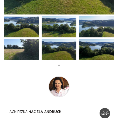
109
AGNIESZKA
MACIELA-ANDRUCH
OFERT