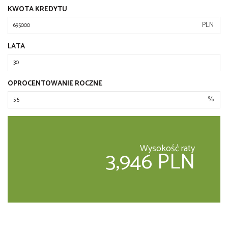
KWOTA KREDYTU
PLN
LATA
OPROCENTOWANIE ROCZNE
%
Wysokość raty
3,946 PLN