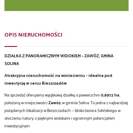
OPIS NIERUCHOMOŚCI
DZIAŁKA Z PANORAMICZNYM WIDOKIEM – ZAWÓZ, GMINA
SOLINA
Atrakcyjna nieruchomość na wzniesieniu – idealna pod
inwestycję w sercu Bieszczadów
Na sprzedaż oferujemy wyjątkową działkę o powierzchni
0,6972 ha
,
położoną w miejscowości
Zawóz
, w gminie Solina. To jedna z najbardziej
pożądanych lokalizacji w Bieszczadach — blisko Jeziora Solińskiego, w
otoczeniu natury, z pięknymi widokami i ogromnym potencjałem
inwestycyjnym.