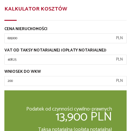
KALKULATOR KOSZTÓW
CENA NIERUCHOMOŚCI
PLN
VAT OD TAKSY NOTARIALNEJ (OPŁATY NOTARIALNEJ)
PLN
WNIOSEK DO WKW
PLN
Podatek od czynności cywilno-prawnych
13,900 PLN
Taksa notarialna (opłata notarialna)