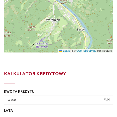
Leaflet
|
©
OpenStreetMap
contributors
KALKULATOR KREDYTOWY
KWOTA KREDYTU
PLN
LATA